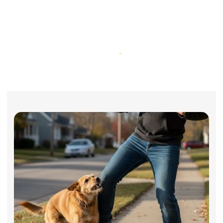
Leyes sobre mordeduras de perro
en California: Lo que las víctimas
necesitan saber
Inicio
Leyes sobre mordeduras de perro en California: Lo que las víctimas
necesitan saber