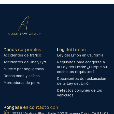
Daños corporales
Ley del Limón
Accidentes de tráfico
Ley del Limón en California
Accidentes de Uber/Lyft
Requisitos para acogerse a
la Ley del Limón: ¿Cumple su
Muerte por negligencia
coche los requisitos?
Resbalones y caídas
Documentos de reclamación
Mordeduras de perro
de la Ley del Limón
Defectos comunes de los
vehículos
Póngase en contacto con
15233 Ventura Blvd. Suite 500 Sherman Oaks, CA 91403