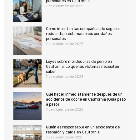
personales en California
7 de diciembre de 2025
Cómo intentan las compañías de seguros
reducir las reclamaciones por daños
personales
7 de diciembre de 2025
Leyes sobre mordeduras de perro en
California: Lo que las víctimas necesitan
saber
7 de diciembre de 2025
Qué hacer inmediatamente después de un
accidente de coche en California (Guía paso
a paso)
7 de diciembre de 2025
Quién es responsable en un accidente de
resbalón y caída en California
7 de diciembre de 2025