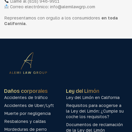
Llame al (818) 946-9911
Correo electrónico: info@alemilawgrp.com
Representamos con orgullo a los consumidores
en toda
California
.
Daños corporales
Ley del Limón
Accidentes de tráfico
Ley del Limón en California
Accidentes de Uber/Lyft
Requisitos para acogerse a
la Ley del Limón: ¿Cumple su
Muerte por negligencia
coche los requisitos?
Resbalones y caídas
Documentos de reclamación
Mordeduras de perro
de la Ley del Limón