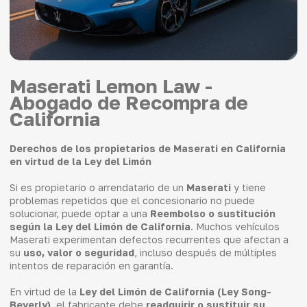
Maserati Lemon Law -
Abogado de Recompra de
California
Derechos de los propietarios de Maserati en California
en virtud de la Ley del Limón
Si es propietario o arrendatario de un
Maserati
y tiene
problemas repetidos que el concesionario no puede
solucionar, puede optar a una
Reembolso o sustitución
según la Ley del Limón de California
. Muchos vehículos
Maserati experimentan defectos recurrentes que afectan a
su
uso, valor o seguridad
, incluso después de múltiples
intentos de reparación en garantía.
En virtud de la
Ley del Limón de California (Ley Song-
Beverly)
, el fabricante debe
readquirir o sustituir su