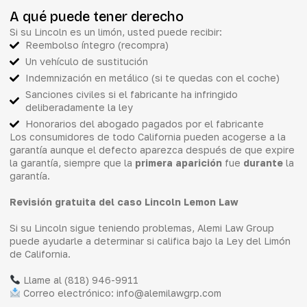
A qué puede tener derecho
Si su Lincoln es un limón, usted puede recibir:
Reembolso íntegro (recompra)
Un vehículo de sustitución
Indemnización en metálico (si te quedas con el coche)
Sanciones civiles si el fabricante ha infringido
deliberadamente la ley
Honorarios del abogado pagados por el fabricante
Los consumidores de todo California pueden acogerse a la
garantía aunque el defecto aparezca después de que expire
la garantía, siempre que la
primera aparición
fue
durante
la
garantía.
Revisión gratuita del caso Lincoln Lemon Law
Si su Lincoln sigue teniendo problemas, Alemi Law Group
puede ayudarle a determinar si califica bajo la Ley del Limón
de California.
Llame al (818) 946-9911
Correo electrónico: info@alemilawgrp.com